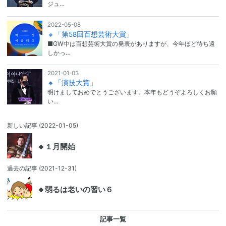
ジュ…
2022-05-08
🔸「第58回百想芸術大賞」
■GW中は百想芸術大賞の発表がありますが、今年ほど待ち遠
しかっ…
2021-01-03
🔸「演技大賞」
明けましておめでとうございます。本年もどうぞよろしくお願
い…
新しい記事
(2022-01-05)
🔸１月開始
過去の記事
(2021-12-31)
🔸弱るは老いの習い６
記事一覧