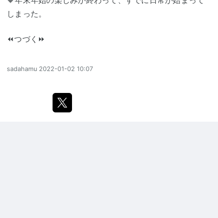
🔶年末年始の楽しみが終わって、すでに日常が始まって
しまった。
⏪つづく⏩
sadahamu
2022-01-02 10:07