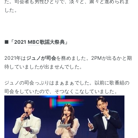
た。司会者も男性ひとりで、淡々と、粛々と進められま
した。
■
「2021
MBC
歌謡大祭典」
2021年は
ジュノが司会
を務めました。2PMが出るかと期
待していましたが出ませんでした。
ジュノの司会っぷりはまぁまぁでした。以前に歌番組の
司会をしていたので、そつなくこなしていました。